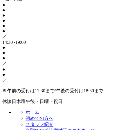
●
●
●
●
●
●
／
14:30~19:00
●
●
●
／
●
●
／
※午前の受付は12:30まで/午後の受付は18:30まで
休診日
木曜午後・日曜・祝日
ホーム
初めての方へ
スタッフ紹介