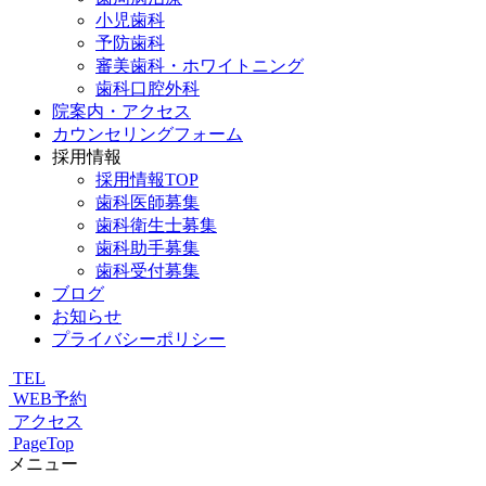
小児歯科
予防歯科
審美歯科・ホワイトニング
歯科口腔外科
院案内・アクセス
カウンセリングフォーム
採用情報
採用情報TOP
歯科医師募集
歯科衛生士募集
歯科助手募集
歯科受付募集
ブログ
お知らせ
プライバシーポリシー
TEL
WEB予約
アクセス
PageTop
メニュー